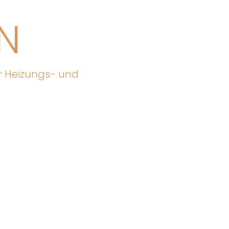
N
ür Heizungs- und