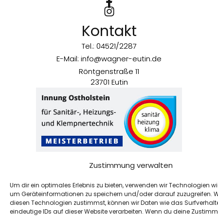
Kontakt
Tel.: 04521/2287
E-Mail: info@wagner-eutin.de
Röntgenstraße 11
23701 Eutin
Wir sind
.
Innungsmitglied
Zustimmung verwalten
©+2026+Wagner
Um dir ein optimales Erlebnis zu bieten, verwenden wir Technologien wi
um Geräteinformationen zu speichern und/oder darauf zuzugreifen. 
diesen Technologien zustimmst, können wir Daten wie das Surfverhalt
eindeutige IDs auf dieser Website verarbeiten. Wenn du deine Zustim